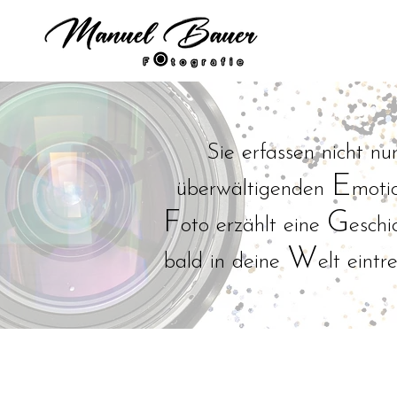
Sie erfassen nicht nu
E
überwältigenden
moti
F
G
oto erzählt eine
eschi
W
bald in deine
elt eint